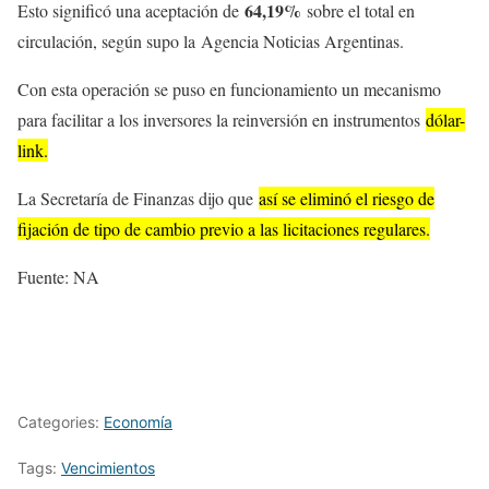
64,19%
Esto significó una aceptación de
sobre el total en
circulación, según supo la Agencia Noticias Argentinas.
Con esta operación se puso en funcionamiento un mecanismo
para facilitar a los inversores la reinversión en instrumentos
dólar-
link.
La Secretaría de Finanzas dijo que
así se eliminó el riesgo de
fijación de tipo de cambio previo a las licitaciones regulares.
Fuente: NA
Categories:
Economía
Tags:
Vencimientos