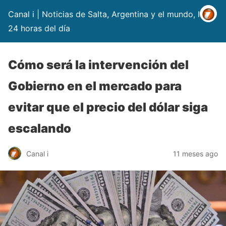
Canal i | Noticias de Salta, Argentina y el mundo, las
24 horas del día
Cómo será la intervención del
Gobierno en el mercado para
evitar que el precio del dólar siga
escalando
Canal i
11 meses ago