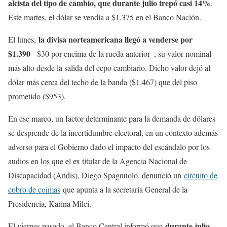
alcista del tipo de cambio, que durante julio trepó casi 14%
.
Este martes, el dólar se vendía a $1.375 en el Banco Nación.
la divisa norteamericana llegó a venderse por
El lunes,
$1.390
–$30 por encima de la rueda anterior–, su valor nominal
más alto desde la salida del cepo cambiario. Dicho valor dejó al
dólar más cerca del techo de la banda ($1.467) que del piso
prometido ($953).
En ese marco, un factor determinante para la demanda de dólares
se desprende de la incertidumbre electoral, en un contexto además
adverso para el Gobierno dado el impacto del escándalo por los
audios en los que el ex titular de la Agencia Nacional de
Discapacidad (Andis), Diego Spagnuolo, denunció un
circuito de
cobro de coimas
que apunta a la secretaria General de la
Presidencia, Karina Milei.
durante julio
El viernes pasado, el Banco Central informó que